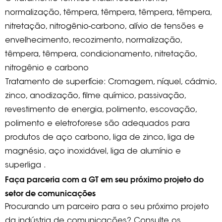
normalização, têmpera, têmpera, têmpera, têmpera,
nitretação, nitrogênio-carbono, alívio de tensões e
envelhecimento, recozimento, normalização,
têmpera, têmpera, condicionamento, nitretação,
nitrogênio e carbono
Tratamento de superfície: Cromagem, níquel, cádmio,
zinco, anodização, filme químico, passivação,
revestimento de energia, polimento, escovação,
polimento e eletroforese são adequados para
produtos de aço carbono, liga de zinco, liga de
magnésio, aço inoxidável, liga de alumínio e
superliga .
Faça parceria com a GT em seu próximo projeto do
setor de comunicações
Procurando um parceiro para o seu próximo projeto
da indústria de comunicações? Consulte os