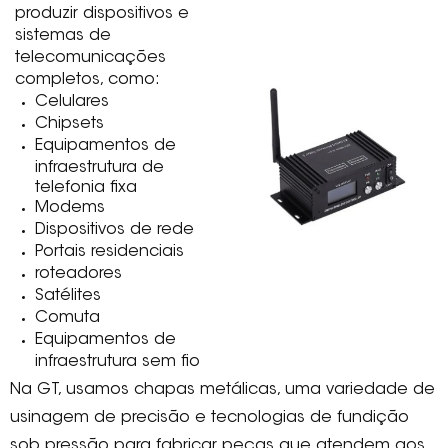
produzir dispositivos e
sistemas de
telecomunicações
completos, como:
Celulares
Chipsets
Equipamentos de
infraestrutura de
telefonia fixa
Modems
Dispositivos de rede
Portais residenciais
roteadores
Satélites
Comuta
Equipamentos de
infraestrutura sem fio
Na GT, usamos chapas metálicas, uma variedade de
usinagem de precisão e tecnologias de fundição
sob pressão para fabricar peças que atendem aos