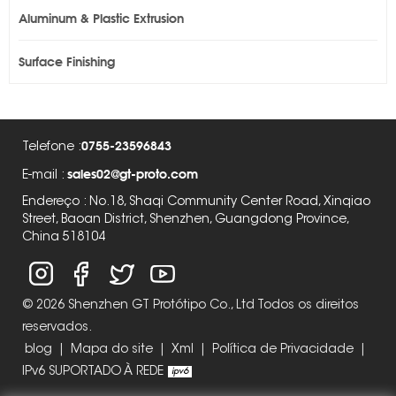
Aluminum & Plastic Extrusion
Surface Finishing
0755-23596843
Telefone :
sales02@gt-proto.com
E-mail :
Endereço : No.18, Shaqi Community Center Road, Xinqiao
Street, Baoan District, Shenzhen, Guangdong Province,
China 518104
© 2026 Shenzhen GT Protótipo Co., Ltd Todos os direitos
reservados.
blog
|
Mapa do site
|
Xml
|
Política de Privacidade
|
IPv6 SUPORTADO À REDE